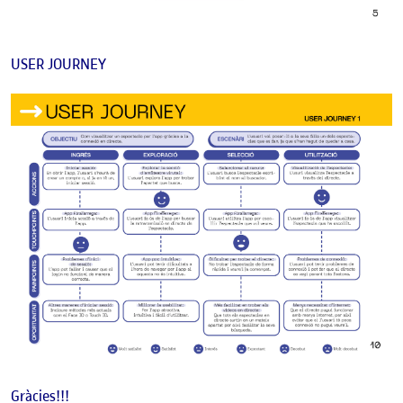
USER JOURNEY
Gràcies!!!